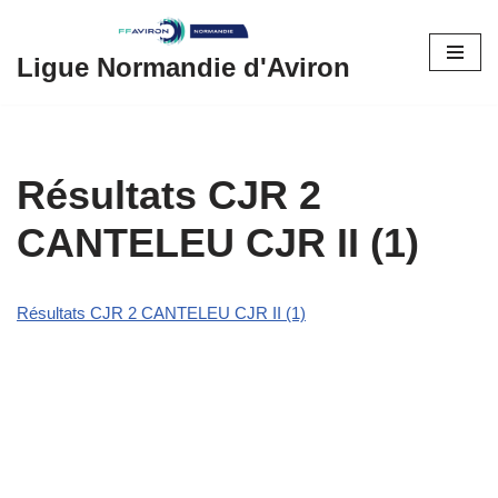
Aller
Ligue Normandie d'Aviron
au
contenu
Résultats CJR 2
CANTELEU CJR II (1)
Résultats CJR 2 CANTELEU CJR II (1)