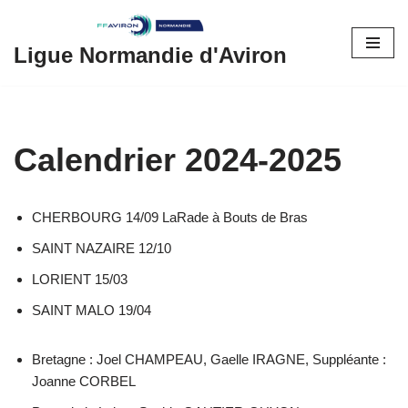
Aller
Ligue Normandie d'Aviron
au
contenu
Calendrier 2024-2025
CHERBOURG 14/09 LaRade à Bouts de Bras
SAINT NAZAIRE 12/10
LORIENT 15/03
SAINT MALO 19/04
Bretagne : Joel CHAMPEAU, Gaelle IRAGNE, Suppléante :
Joanne CORBEL