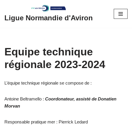
Aller
Ligue Normandie d'Aviron
au
contenu
Equipe technique
régionale 2023-2024
L’équipe technique régionale se compose de :
Antoine Beltramello :
Coordonateur, assisté de Donatien
Morvan
Responsable pratique mer : Pierrick Ledard