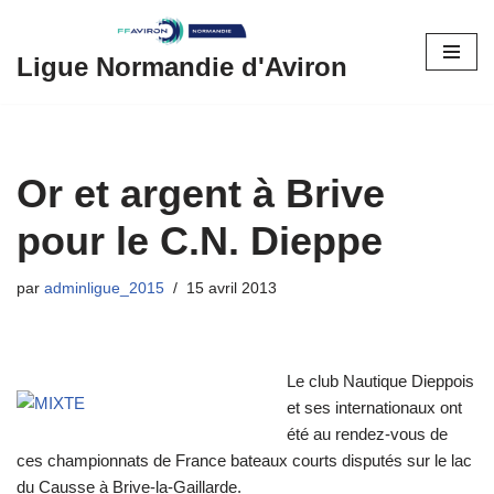
Aller
Ligue Normandie d'Aviron
au
contenu
Or et argent à Brive
pour le C.N. Dieppe
par
adminligue_2015
15 avril 2013
Le club Nautique Dieppois
et ses internationaux ont
été au rendez-vous de
ces championnats de France bateaux courts disputés sur le lac
du Causse à Brive-la-Gaillarde.