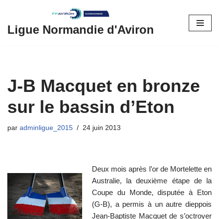
Aller
Ligue Normandie d'Aviron
au
contenu
J-B Macquet en bronze
sur le bassin d’Eton
par
adminligue_2015
24 juin 2013
Deux mois après l’or de Mortelette en
Australie, la deuxième étape de la
Coupe du Monde, disputée à Eton
(G-B), a permis à un autre dieppois
Jean-Baptiste Macquet de s’octroyer