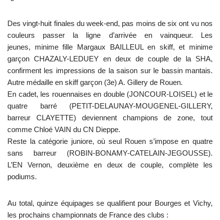
Des vingt-huit finales du week-end, pas moins de six ont vu nos
couleurs passer la ligne d’arrivée en vainqueur. Les
jeunes, minime fille Margaux BAILLEUL en skiff, et minime
garçon CHAZALY-LEDUEY en deux de couple de la SHA,
confirment les impressions de la saison sur le bassin mantais.
Autre médaille en skiff garçon (3e) A. Gillery de Rouen.
En cadet, les rouennaises en double (JONCOUR-LOISEL) et le
quatre barré (PETIT-DELAUNAY-MOUGENEL-GILLERY,
barreur CLAYETTE) deviennent champions de zone, tout
comme Chloé VAIN du CN Dieppe.
Reste la catégorie juniore, où seul Rouen s’impose en quatre
sans barreur (ROBIN-BONAMY-CATELAIN-JEGOUSSE).
L’EN Vernon, deuxième en deux de couple, complète les
podiums.
Au total, quinze équipages se qualifient pour Bourges et Vichy,
les prochains championnats de France des clubs :