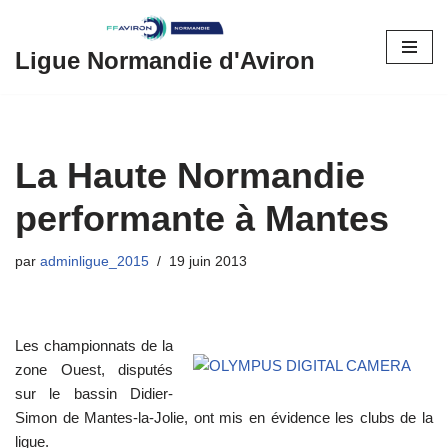
Aller
Ligue Normandie d'Aviron
au
contenu
La Haute Normandie
performante à Mantes
par
adminligue_2015
19 juin 2013
Les championnats de la
zone Ouest, disputés
sur le bassin Didier-
Simon de Mantes-la-Jolie, ont mis en évidence les clubs de la
ligue.