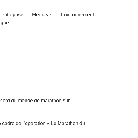
 entreprise
Medias
Environnement
ligue
record du monde de marathon sur
e cadre de l’opération « Le Marathon du