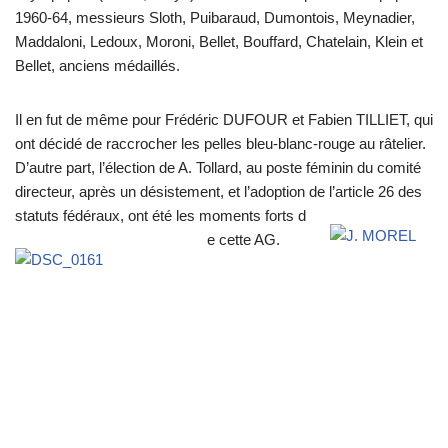
1960-64, messieurs Sloth, Puibaraud, Dumontois, Meynadier,
Maddaloni, Ledoux, Moroni, Bellet, Bouffard, Chatelain, Klein et
Bellet, anciens médaillés.
Il en fut de même pour Frédéric DUFOUR et Fabien TILLIET, qui
ont décidé de raccrocher les pelles bleu-blanc-rouge au râtelier.
D’autre part, l’élection de A. Tollard, au poste féminin du comité
directeur, après un désistement, et l’adoption de l’article 26 des
statuts fédéraux
, ont été les moments forts d
e cette AG.