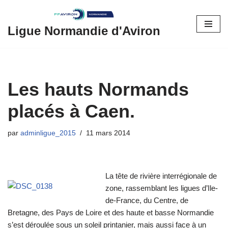
Aller
Ligue Normandie d'Aviron
au
contenu
Les hauts Normands
placés à Caen.
par
adminligue_2015
11 mars 2014
La tête de rivière interrégionale de
zone, rassemblant les ligues d’Ile-
de-France, du Centre, de
Bretagne, des Pays de Loire et des haute et basse Normandie
s’est déroulée sous un soleil printanier, mais aussi face à un