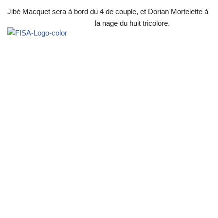
Jibé Macquet sera à bord du 4 de couple, et Dorian Mortelette à
la nage du huit tricolore.
Neve
| Propulsé par
WordPress