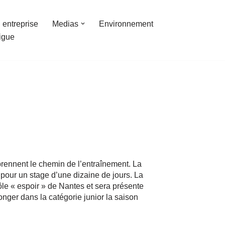
 entreprise
Medias
Environnement
ligue
prennent le chemin de l’entraînement. La
pour un stage d’une dizaine de jours. La
ôle « espoir » de Nantes et sera présente
nger dans la catégorie junior la saison