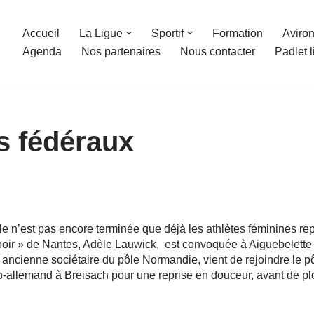
Accueil
La Ligue
Sportif
Formation
Aviron
Agenda
Nos partenaires
Nous contacter
Padlet 
s fédéraux
le n’est pas encore terminée que déjà les athlètes féminines re
poir » de Nantes, Adèle Lauwick, est convoquée à Aiguebelette 
ancienne sociétaire du pôle Normandie, vient de rejoindre le p
-allemand à Breisach pour une reprise en douceur, avant de plo