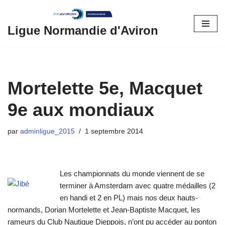
Aller
Ligue Normandie d'Aviron
au
contenu
Mortelette 5e, Macquet
9e aux mondiaux
par
adminligue_2015
1 septembre 2014
Les championnats du monde viennent de se
terminer à Amsterdam avec quatre médailles (2
en handi et 2 en PL) mais nos deux hauts-
normands, Dorian Mortelette et Jean-Baptiste Macquet, les
rameurs du Club Nautique Dieppois, n’ont pu accéder au ponton