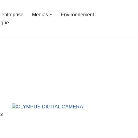
 entreprise
Medias
Environnement
ligue
es