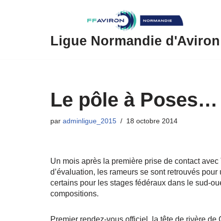
Aller
au
Ligue Normandie d'Aviron
contenu
Le pôle à Poses…
par
adminligue_2015
18 octobre 2014
Un mois après la première prise de contact avec 
d’évaluation, les rameurs se sont retrouvés pour
certains pour les stages fédéraux dans le sud-oue
compositions.
Premier rendez-vous officiel, la tête de rivère d