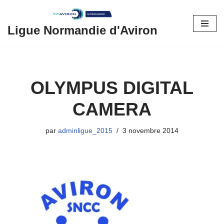
Aller
Ligue Normandie d'Aviron
au
contenu
OLYMPUS DIGITAL
CAMERA
par
adminligue_2015
3 novembre 2014