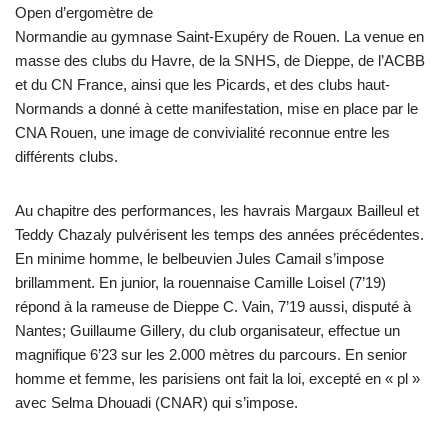
Open d’ergomètre de
Normandie au gymnase Saint-Exupéry de Rouen. La venue en
masse des clubs du Havre, de la SNHS, de Dieppe, de l’ACBB
et du CN France, ainsi que les Picards, et des clubs haut-
Normands a donné à cette manifestation, mise en place par le
CNA Rouen, une image de convivialité reconnue entre les
différents clubs.
Au chapitre des performances, les havrais Margaux Bailleul et
Teddy Chazaly pulvérisent les temps des années précédentes.
En minime homme, le belbeuvien Jules Camail s’impose
brillamment. En junior, la rouennaise Camille Loisel (7’19)
répond à la rameuse de Dieppe C. Vain, 7’19 aussi, disputé à
Nantes; Guillaume Gillery, du club organisateur, effectue un
magnifique 6’23 sur les 2.000 mètres du parcours. En senior
homme et femme, les parisiens ont fait la loi, excepté en « pl »
avec Selma Dhouadi (CNAR) qui s’impose.