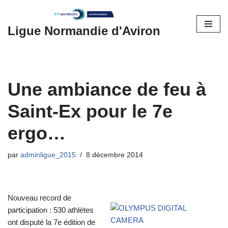
Aller
Ligue Normandie d'Aviron
au
contenu
Une ambiance de feu à
Saint-Ex pour le 7e
ergo…
par
adminligue_2015
8 décembre 2014
Nouveau record de
participation : 530 athlètes
ont disputé la 7e édition de