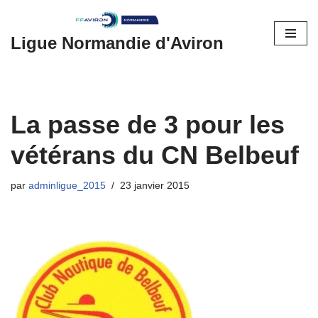
Aller
Ligue Normandie d'Aviron
au
contenu
La passe de 3 pour les
vétérans du CN Belbeuf
par
adminligue_2015
23 janvier 2015