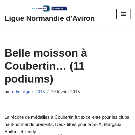
Aller
Ligue Normandie d'Aviron
au
contenu
Belle moisson à
Coubertin… (11
podiums)
par
adminligue_2015
10 février 2015
La récolte de médailles à Coubertin fut excellente pour les clubs
haut-normands présents. Deux titres pour la SHA,
Margaux
Bailleul et Teddy