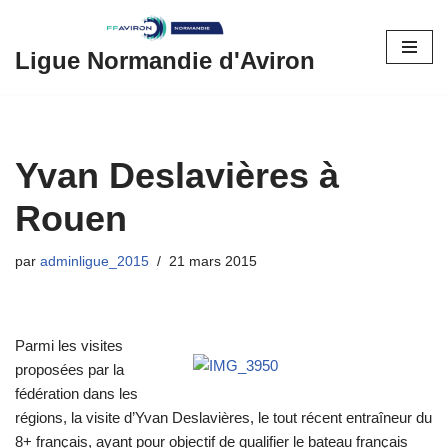
Aller
Ligue Normandie d'Aviron
au
contenu
Yvan Deslavières à
Rouen
par
adminligue_2015
21 mars 2015
Parmi les visites
proposées par la
fédération dans les
régions, la visite d’Yvan Deslavières, le tout récent entraîneur du
8+ français, ayant pour objectif de qualifier le bateau français