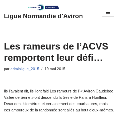
Aller
Ligue Normandie d'Aviron
au
contenu
Les rameurs de l’ACVS
remportent leur défi…
par
adminligue_2015
19 mai 2015
Ils l’avaient dit, ils l’ont fait! Les rameurs de l’ « Aviron Caudebec
Vallée de Seine » ont descendu la Seine de Paris à Honfleur.
Deux cent kilomètres et certainement des courbatures, mais
ces amoureux de la randonnée sont allés au bout d’eux-mêmes.