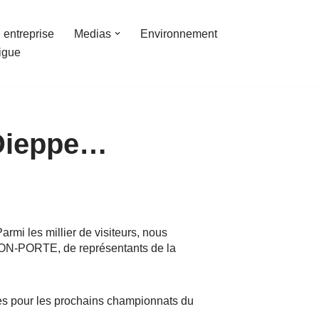
 entreprise
Medias
Environnement
ligue
 Dieppe…
armi les millier de visiteurs, nous
YON-PORTE, de représentants de la
nues pour les prochains championnats du