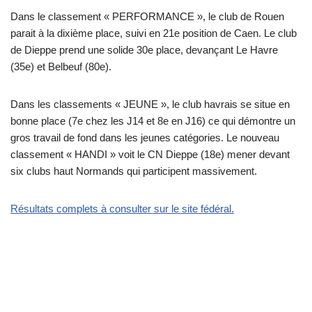
Dans le classement « PERFORMANCE », le club de Rouen
parait à la dixième place, suivi en 21e position de Caen. Le club
de Dieppe prend une solide 30e place, devançant Le Havre
(35e) et Belbeuf (80e).
Dans les classements « JEUNE », le club havrais se situe en
bonne place (7e chez les J14 et 8e en J16) ce qui démontre un
gros travail de fond dans les jeunes catégories. Le nouveau
classement « HANDI » voit le CN Dieppe (18e) mener devant
six clubs haut Normands qui participent massivement.
Résultats complets à consulter sur le site fédéral.