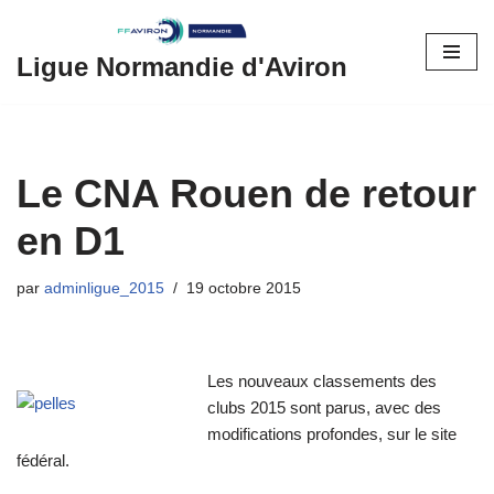
Aller
Ligue Normandie d'Aviron
au
contenu
Le CNA Rouen de retour
en D1
par
adminligue_2015
19 octobre 2015
Les nouveaux classements des
clubs 2015 sont parus, avec des
modifications profondes, sur le site
fédéral.