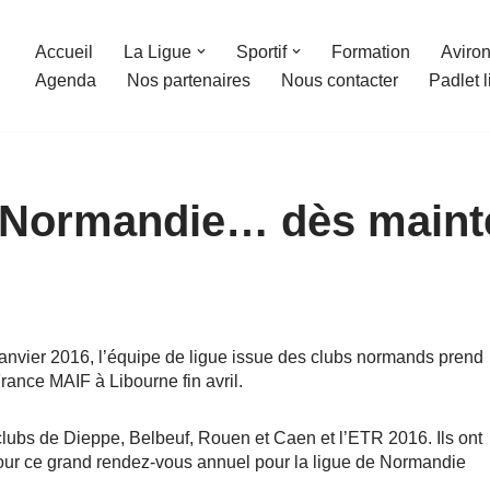
Accueil
La Ligue
Sportif
Formation
Aviron
Agenda
Nos partenaires
Nous contacter
Padlet 
la Normandie… dès maint
janvier 2016, l’équipe de ligue issue des clubs normands prend
ance MAIF à Libourne fin avril.
clubs de Dieppe, Belbeuf, Rouen et Caen et l’ETR 2016. Ils ont
pour ce grand rendez-vous annuel pour la ligue de Normandie