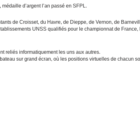
médaille d’argent l’an passé en SFPL.
nts de Croisset, du Havre, de Dieppe, de Vernon, de Barnevill
 établissements UNSS qualifiés pour le championnat de France, l
 reliés informatiquement les uns aux autres.
ateau sur grand écran, où les positions virtuelles de chacun so