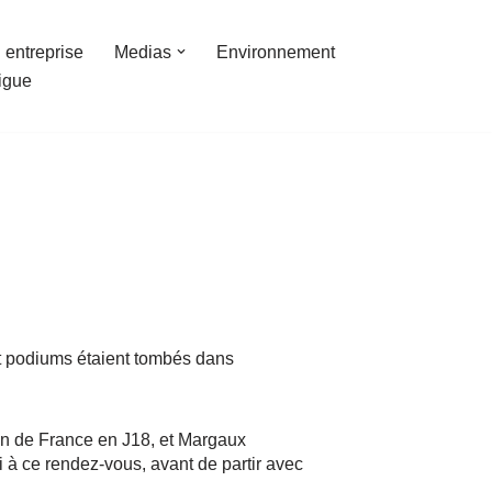
 entreprise
Medias
Environnement
ligue
 et podiums étaient tombés dans
n de France en J18, et Margaux
 ce rendez-vous, avant de partir avec