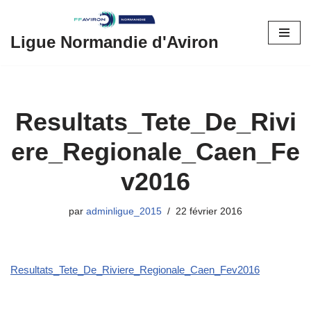
Aller
Ligue Normandie d'Aviron
au
contenu
Resultats_Tete_De_Rivi
ere_Regionale_Caen_Fe
v2016
par
adminligue_2015
22 février 2016
Resultats_Tete_De_Riviere_Regionale_Caen_Fev2016