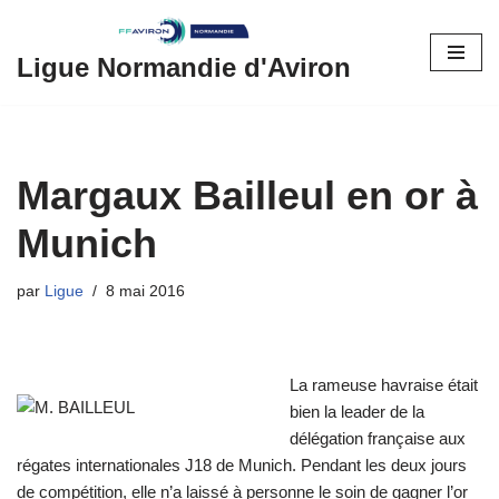
Aller
Ligue Normandie d'Aviron
au
contenu
Margaux Bailleul en or à
Munich
par
Ligue
8 mai 2016
La rameuse havraise était
bien la leader de la
délégation française aux
régates internationales J18 de Munich. Pendant les deux jours
de compétition, elle n’a laissé à personne le soin de gagner l’or