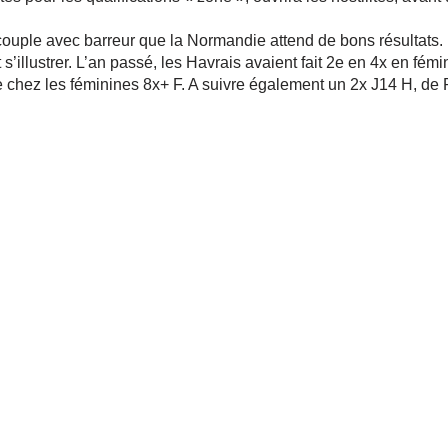
couple avec barreur que la Normandie attend de bons résultats. 
s’illustrer. L’an passé, les Havrais avaient fait 2e en 4x en fém
e chez les féminines 8x+ F. A suivre également un 2x J14 H,