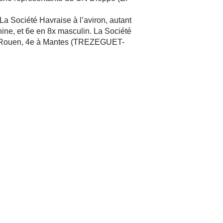
La Société Havraise à l’aviron, autant
inine, et 6e en 8x masculin. La Société
 de Rouen, 4e à Mantes (TREZEGUET-