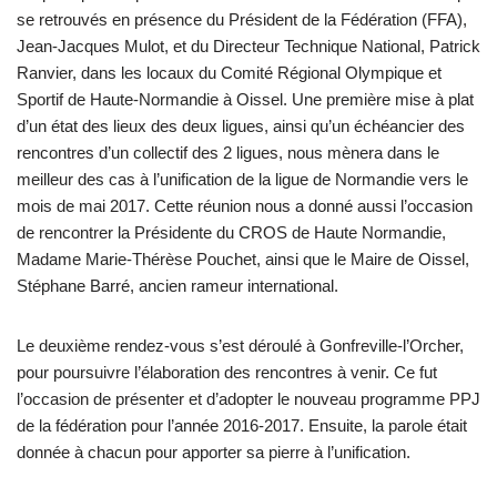
se retrouvés en présence du Président de la Fédération (FFA),
Jean-Jacques Mulot, et du Directeur Technique National, Patrick
Ranvier, dans les locaux du Comité Régional Olympique et
Sportif de Haute-Normandie à Oissel. Une première mise à plat
d’un état des lieux des deux ligues, ainsi qu’un échéancier des
rencontres d’un collectif des 2 ligues, nous mènera dans le
meilleur des cas à l’unification de la ligue de Normandie vers le
mois de mai 2017. Cette réunion nous a donné aussi l’occasion
de rencontrer la Présidente du CROS de Haute Normandie,
Madame Marie-Thérèse Pouchet, ainsi que le Maire de Oissel,
Stéphane Barré, ancien rameur international.
Le deuxième rendez-vous s’est déroulé à Gonfreville-l’Orcher,
pour poursuivre l’élaboration des rencontres à venir. Ce fut
l’occasion de présenter et d’adopter le nouveau programme PPJ
de la fédération pour l’année 2016-2017. Ensuite, la parole était
donnée à chacun pour apporter sa pierre à l’unification.