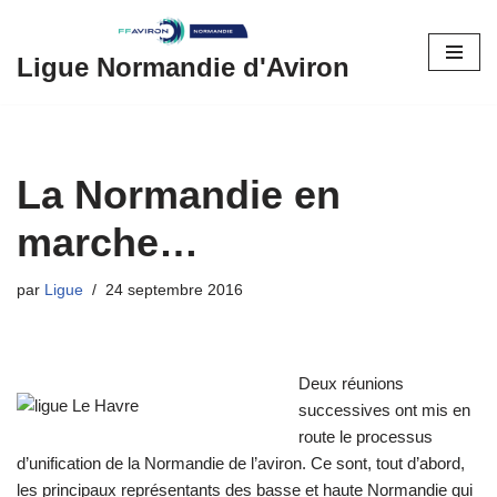
Aller
Ligue Normandie d'Aviron
au
contenu
La Normandie en
marche…
par
Ligue
24 septembre 2016
Deux réunions
successives ont mis en
route le processus
d’unification de la Normandie de l’aviron. Ce sont, tout d’abord,
les principaux représentants des basse et haute Normandie qui