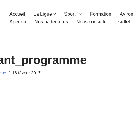
Accueil
La Ligue
Sportif
Formation
Aviron
Agenda
Nos partenaires
Nous contacter
Padlet 
vant_programme
gue
16 février 2017