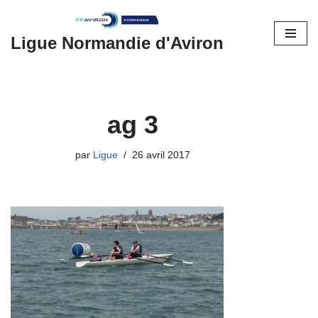
Aller
Ligue Normandie d'Aviron
au
contenu
ag 3
par
Ligue
26 avril 2017