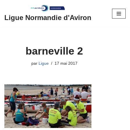
Aller
Ligue Normandie d'Aviron
au
contenu
barneville 2
par
Ligue
17 mai 2017