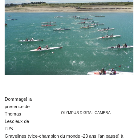
Dommage! la
présence de
OLYMPUS DIGITAL CAMERA
Thomas
Lescieux de
l’US
Gravelines (vice-champion du monde -23 ans l’an passé) à