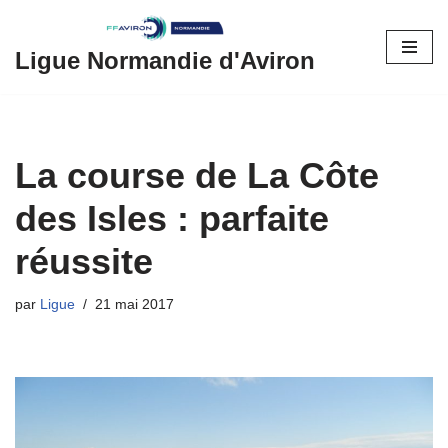
Aller
Ligue Normandie d'Aviron
au
contenu
La course de La Côte
des Isles : parfaite
réussite
par
Ligue
21 mai 2017