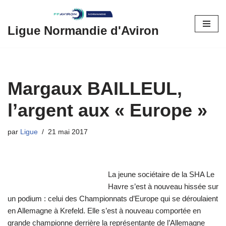
Aller
Ligue Normandie d'Aviron
au
contenu
Margaux BAILLEUL,
l’argent aux « Europe »
par
Ligue
21 mai 2017
La jeune sociétaire de la SHA Le
Havre s’est à nouveau hissée sur
un podium : celui des Championnats d’Europe qui se déroulaient
en Allemagne à Krefeld. Elle s’est à nouveau comportée en
grande championne derrière la représentante de l’Allemagne