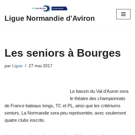
Aller
Ligue Normandie d'Aviron
au
contenu
Les seniors à Bourges
par
Ligue
27 mai 2017
Le bassin du Val d’Auron sera
le théatre des championnats
de France bateaux longs, TC et PL, ainsi que les critériums
seniors. La Normandie sera peu représentée, avec seulement
quatre clubs inscrits.