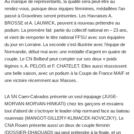
Au manque de représentants, la qualité sera peut-être au
rendez-vous, puisque deux équipes féminines, médaillées l’an
passé à Gravelines seront présentes. Les Havraises A.
BROSSE et A. LAUWICK, peuvent à nouveau prétendre au
podium. La première fait partie du collectif national en – 23 ans,
et vient de remporter le titre national FFSU avec son équipière
du jour en Lorraine. La seconde s’est illustrée avec l’équipe de
Normandie, début mai avec une médaille d’argent en quatre de
couple. Le CN Belbeuf peut compter sur ses deux « poids
légères », A. PELOIS et F. CHATELET. Elles aussi réussissent
une belle saison, avec un podium à la Coupe de France MAIF et
une victoire récemment aux Masses.
LA SN Caen-Calvados présente un seul équipage (JUGE-
MORVAN-MORVAN-HINKATI) chez les garçons et essaiera
tout d’abord de s’octroyer le leader-ship normand face au bateau
rouennais (MANGOT-GILLERY-KLIMACEK-NOVICZKY). Le
CNA Rouen présente aussi un deux de couple féminin
(DOSSIER-DHAOUADI) qui peut prétendre à la finale, et un