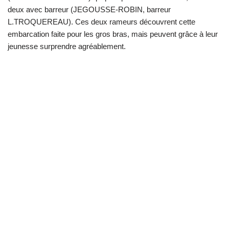
deux avec barreur (JEGOUSSE-ROBIN, barreur
L.TROQUEREAU). Ces deux rameurs découvrent cette
embarcation faite pour les gros bras, mais peuvent grâce à leur
jeunesse surprendre agréablement.
Neve
| Propulsé par
WordPress