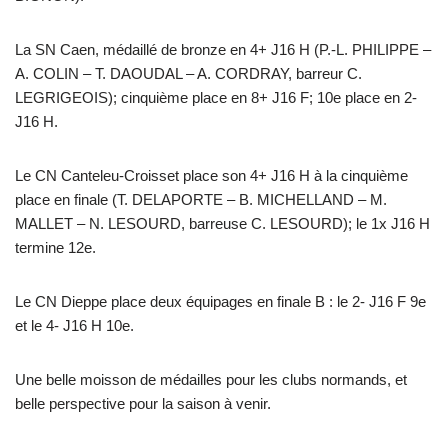
La SN Caen, médaillé de bronze en 4+ J16 H (P.-L. PHILIPPE –
A. COLIN – T. DAOUDAL – A. CORDRAY, barreur C.
LEGRIGEOIS); cinquième place en 8+ J16 F; 10e place en 2-
J16 H.
Le CN Canteleu-Croisset place son 4+ J16 H à la cinquième
place en finale (T. DELAPORTE – B. MICHELLAND – M.
MALLET – N. LESOURD, barreuse C. LESOURD); le 1x J16 H
termine 12e.
Le CN Dieppe place deux équipages en finale B : le 2- J16 F 9e
et le 4- J16 H 10e.
Une belle moisson de médailles pour les clubs normands, et
belle perspective pour la saison à venir.