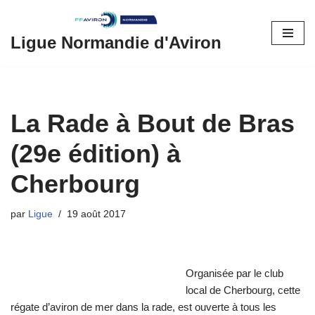
Aller
Ligue Normandie d'Aviron
au
contenu
La Rade à Bout de Bras
(29e édition) à
Cherbourg
par
Ligue
19 août 2017
Organisée par le club
local de Cherbourg, cette
régate d’aviron de mer dans la rade, est ouverte à tous les