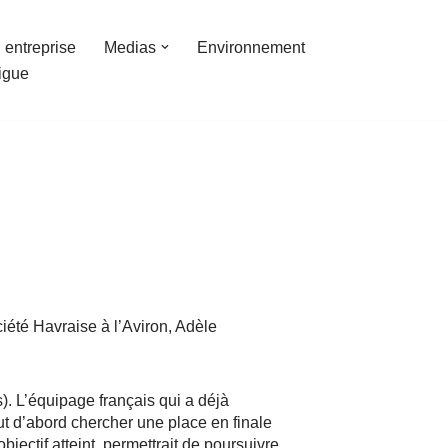
 entreprise
Medias
Environnement
ligue
iété Havraise à l’Aviron, Adèle
. L’équipage français qui a déjà
t d’abord chercher une place en finale
tif atteint, permettrait de poursuivre