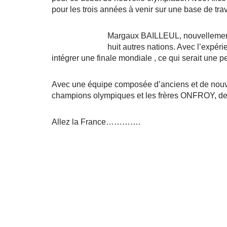
pour les trois années à venir sur une base de trav
Margaux BAILLEUL, nouvellement 
huit autres nations. Avec l’exp
intégrer une finale mondiale , ce qui serait une 
Avec une équipe composée d’anciens et de nou
champions olympiques et les frères ONFROY, des v
Allez la France………….