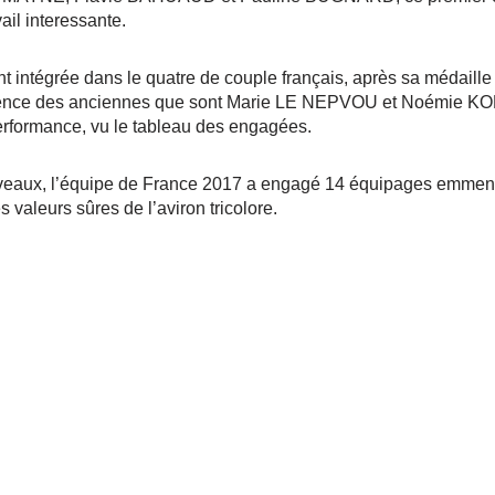
ail interessante.
intégrée dans le quatre de couple français, après sa médaille
érience des anciennes que sont Marie LE NEPVOU et Noémie KOB
performance, vu le tableau des engagées.
veaux, l’équipe de France 2017 a engagé 14 équipages emmen
aleurs sûres de l’aviron tricolore.