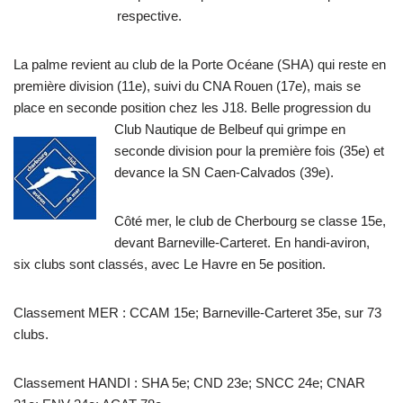
respective.
La palme revient au club de la Porte Océane (SHA) qui reste en
première division (11e), suivi du CNA Rouen (17e), mais se
place en seconde position chez les J18. Belle progression du
Club
Nautique de Belbeuf qui grimpe en
seconde division pour la première fois (35e) et
devance la SN Caen-Calvados (39e).
Côté mer, le club de Cherbourg se classe 15e,
devant Barneville-Carteret. En handi-aviron,
six clubs sont classés, avec Le Havre en 5e position.
Classement MER : CCAM 15e; Barneville-Carteret 35e, sur 73
clubs.
Classement HANDI : SHA 5e; CND 23e; SNCC 24e; CNAR