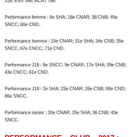
31e; ENV 34e; ACAT 78e.
Performance femme : 6e SHA; 18e CNAR; 38 CNB; 45e
SNCC; 60e CND.
Performance homme : 15e CNAR; 31e SHA; 34e CNB; 35e
SNCC; 67e CNCC; 71e CND.
Performance J16 : 8e SNCC; 9e CNAR; 17e SHA; 39e CNB;
43e CNCC; 61e CND.
Performance J18 : 2e SHA; 23e CNAR; 26e CNB; 68e CND;
86e SNCC.
Performance senior : 20e CNAR; 25e SHA; 36 CNB; 43e
SNCC.