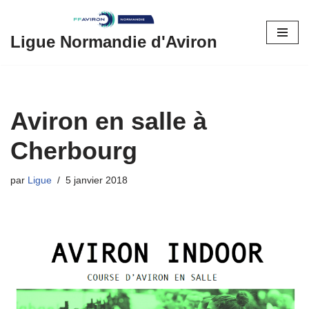
Aller
Ligue Normandie d'Aviron
au
contenu
Aviron en salle à
Cherbourg
par
Ligue
5 janvier 2018