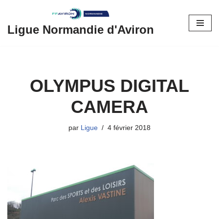
Aller
Ligue Normandie d'Aviron
au
contenu
OLYMPUS DIGITAL
CAMERA
par
Ligue
4 février 2018