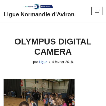
Aller
Ligue Normandie d'Aviron
au
contenu
OLYMPUS DIGITAL
CAMERA
par
Ligue
4 février 2018