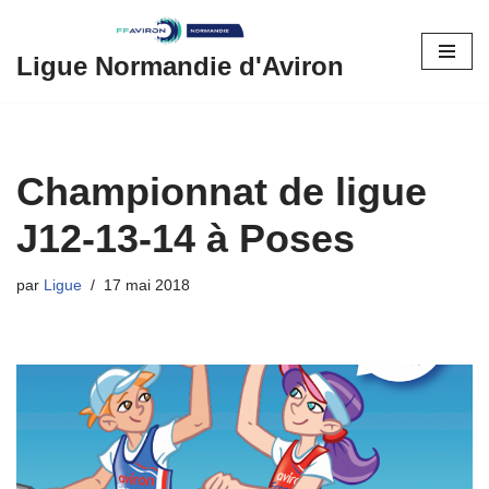
Aller
Ligue Normandie d'Aviron
au
contenu
Championnat de ligue
J12-13-14 à Poses
par
Ligue
17 mai 2018