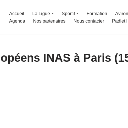
Accueil
La Ligue
Sportif
Formation
Aviron
Agenda
Nos partenaires
Nous contacter
Padlet 
péens INAS à Paris (15-1