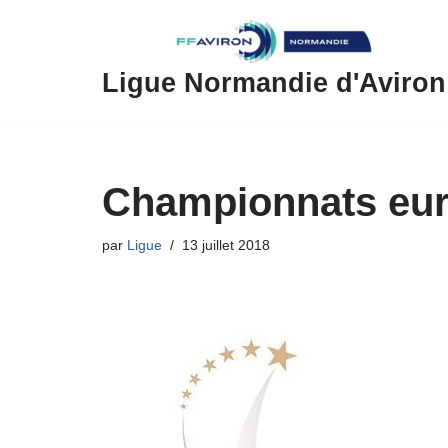
Aller
au
Ligue Normandie d'Aviron
contenu
Championnats euro
par
Ligue
13 juillet 2018