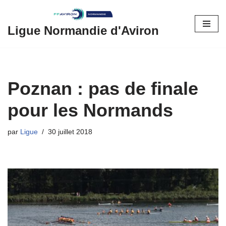
Aller
Ligue Normandie d'Aviron
au
contenu
Poznan : pas de finale
pour les Normands
par
Ligue
30 juillet 2018