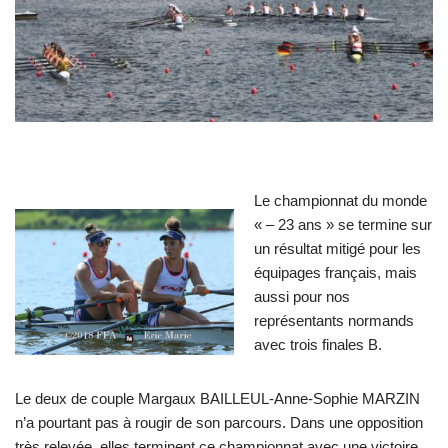
Le championnat du monde
« – 23 ans » se termine sur
un résultat mitigé pour les
équipages français, mais
aussi pour nos
représentants normands
avec trois finales B.
Le deux de couple Margaux BAILLEUL-Anne-Sophie MARZIN
n’a pourtant pas à rougir de son parcours. Dans une opposition
très relevée, elles terminent ce championnat avec une victoire