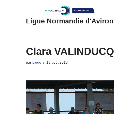
Aller
au
Ligue Normandie d'Aviron
contenu
Clara VALINDUCQ, 
par
Ligue
13 août 2018