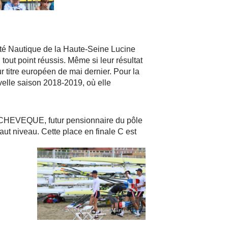
été Nautique de la Haute-Seine Lucine
out point réussis. Même si leur résultat
ur titre européen de mai dernier. Pour la
velle saison 2018-2019, où elle
CHEVEQUE, futur pensionnaire du pôle
aut niveau. Cette place en finale C est