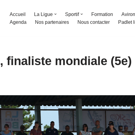
Accueil
La Ligue
Sportif
Formation
Aviron
Agenda
Nos partenaires
Nous contacter
Padlet 
finaliste mondiale (5e)