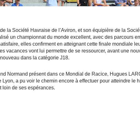
e la Société Havraise de l’Aviron, et son équipière de la Soci
lisé un championnat du monde excellent, avec des parcours en t
atisfaire, elles confirment en atteignant cette finale mondiale le
s vacances vont lui permettre de se ressourcer, avant une nou
 nouveau dans la catégorie J18.
ond Normand présent dans ce Mondial de Racice, Hugues LAR
e Lyon, a pu voir le chemin encore à effectuer pour atteindre le h
 loin de ses espérances.