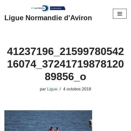
Aller
Ligue Normandie d'Aviron
au
contenu
41237196_21599780542
16074_37241719878120
89856_o
par
Ligue
4 octobre 2018