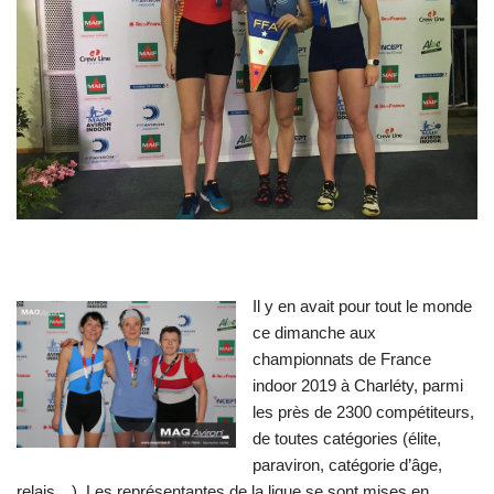
Il y en avait pour tout le monde
ce dimanche aux
championnats de France
indoor 2019 à Charléty, parmi
les près de 2300 compétiteurs,
de toutes catégories (élite,
paraviron, catégorie d’âge,
relais…). Les représentantes de la ligue se sont mises en