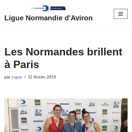
Aller
Ligue Normandie d'Aviron
au
contenu
Les Normandes brillent
à Paris
par
Ligue
11 février 2019