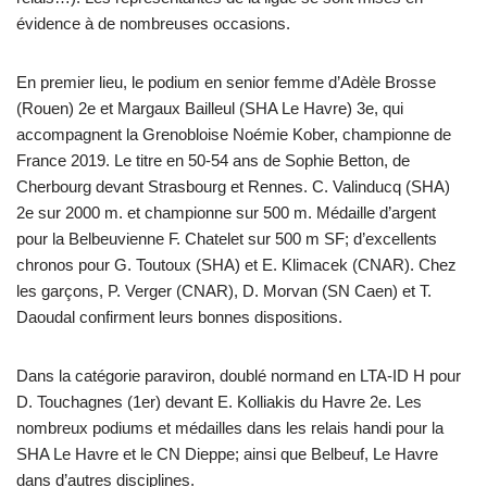
évidence à de nombreuses occasions.
En premier lieu, le podium en senior femme d’Adèle Brosse
(Rouen) 2e et Margaux Bailleul (SHA Le Havre) 3e, qui
accompagnent la Grenobloise Noémie Kober, championne de
France 2019. Le titre en 50-54 ans de Sophie Betton, de
Cherbourg devant Strasbourg et Rennes. C. Valinducq (SHA)
2e sur 2000 m. et championne sur 500 m. Médaille d’argent
pour la Belbeuvienne F. Chatelet sur 500 m SF; d’excellents
chronos pour G. Toutoux (SHA) et E. Klimacek (CNAR). Chez
les garçons, P. Verger (CNAR), D. Morvan (SN Caen) et T.
Daoudal confirment leurs bonnes dispositions.
Dans la catégorie paraviron, doublé normand en LTA-ID H pour
D. Touchagnes (1er) devant E. Kolliakis du Havre 2e. Les
nombreux podiums et médailles dans les relais handi pour la
SHA Le Havre et le CN Dieppe; ainsi que Belbeuf, Le Havre
dans d’autres disciplines.