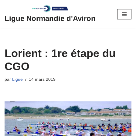
Aller
Ligue Normandie d'Aviron
au
contenu
Lorient : 1re étape du
CGO
par
Ligue
14 mars 2019