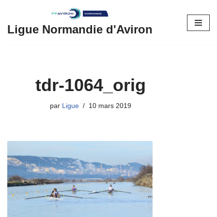
Aller
Ligue Normandie d'Aviron
au
contenu
tdr-1064_orig
par
Ligue
10 mars 2019