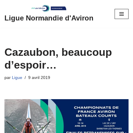
Aller
Ligue Normandie d'Aviron
au
contenu
Cazaubon, beaucoup
d’espoir…
par
Ligue
9 avril 2019