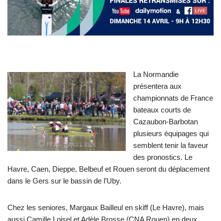
La Normandie
présentera aux
championnats de France
bateaux courts de
Cazaubon-Barbotan
plusieurs équipages qui
semblent tenir la faveur
des pronostics. Le
Havre, Caen, Dieppe, Belbeuf et Rouen seront du déplacement
dans le Gers sur le bassin de l’Uby.
Chez les seniores, Margaux Bailleul en skiff (Le Havre), mais
aussi Camille Loisel et Adèle Brosse (CNA Rouen) en deux