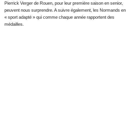
Pierrick Verger de Rouen, pour leur première saison en senior,
peuvent nous surprendre. A suivre également, les Normands en
« sport adapté » qui comme chaque année rapportent des
médailles.
Neve
| Propulsé par
WordPress