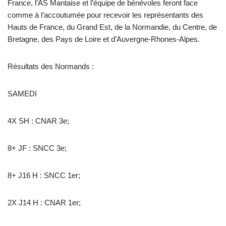
France, l’AS Mantaise et l’équipe de bénévoles feront face
comme à l’accoutumée pour recevoir les représentants des
Hauts de France, du Grand Est, de la Normandie, du Centre, de
Bretagne, des Pays de Loire et d’Auvergne-Rhones-Alpes.
Résultats des Normands :
SAMEDI
4X SH : CNAR 3e;
8+ JF : SNCC 3e;
8+ J16 H : SNCC 1er;
2X J14 H : CNAR 1er;