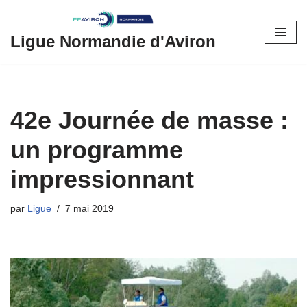
Aller
Ligue Normandie d'Aviron
au
contenu
42e Journée de masse :
un programme
impressionnant
par
Ligue
7 mai 2019