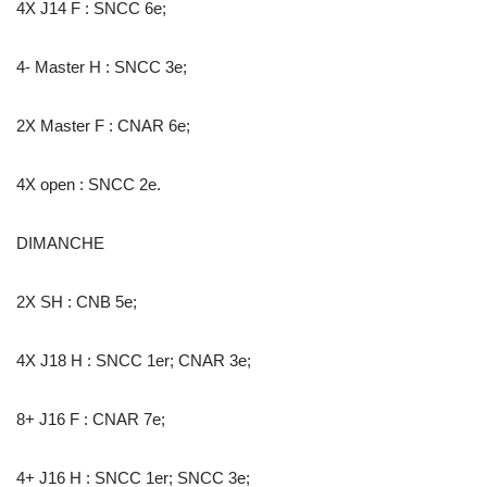
4X J14 F : SNCC 6e;
4- Master H : SNCC 3e;
2X Master F : CNAR 6e;
4X open : SNCC 2e.
DIMANCHE
2X SH : CNB 5e;
4X J18 H : SNCC 1er; CNAR 3e;
8+ J16 F : CNAR 7e;
4+ J16 H : SNCC 1er; SNCC 3e;